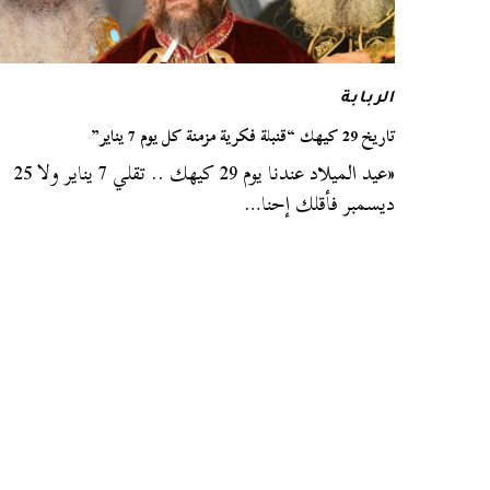
الربابة
تاريخ 29 كيهك “قنبلة فكرية مزمنة كل يوم 7 يناير”
«عيد الميلاد عندنا يوم 29 كيهك .. تقلي 7 يناير ولا 25
ديسمبر فأقلك إحنا…