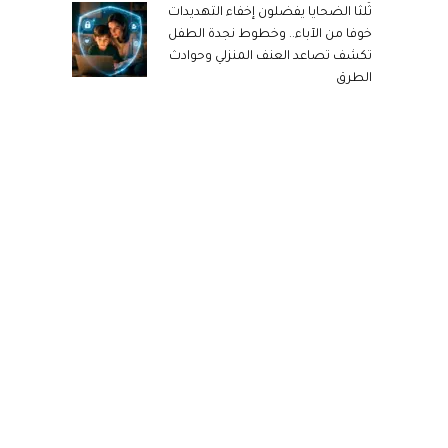
ثُلثا الضحايا يفضلون إخفاء التهديدات
خوفا من الآباء.. وخطوط نجدة الطفل
تكشف تصاعد العنف المنزلي وحوادث
الطرق