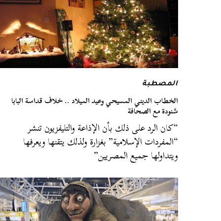
المصطبة
الخطاب الديني المسيحي وعيد الميلاد .. خلاف قداسة البابا
شنودة مع الصحافة
“كان الرد على ذلك بأن الإذاعة والتليفزيون تنشر
“المفردات الإسلامية” بغزارة ولذلك يتقنها ويعرفها
ويتداولها جميع المصريين”