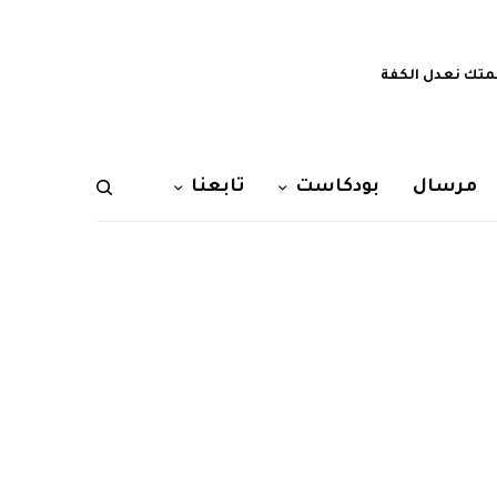
تك نعدل الكفة
مرسال
بودكاست
تابعنا