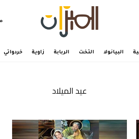
هم
ة
البيانولا
التخت
الربابة
زاوية
خردواتي
عيد الميلاد