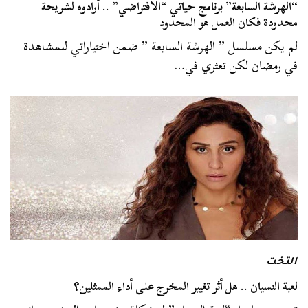
“الهرشة السابعة” برنامج حياتي “الافتراضي” .. أرادوه لشريحة
محدودة فكان العمل هو المحدود
لم يكن مسلسل ” الهرشة السابعة ” ضمن اختياراتي للمشاهدة
في رمضان لكن تعثري في…
التخت
لعبة النسيان .. هل أثر تغيير المخرج على أداء الممثلين؟