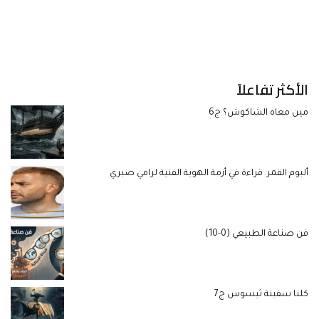
الأكثر تفاعلاً
مين معاه الشاكوش؟ ج6
ألبوم القمر: قراءة في أزمة الهوية الفنية لرامي صبري
فن صناعة الطبيعي (0-10)
كلنا سفينة ثيسوس ج7