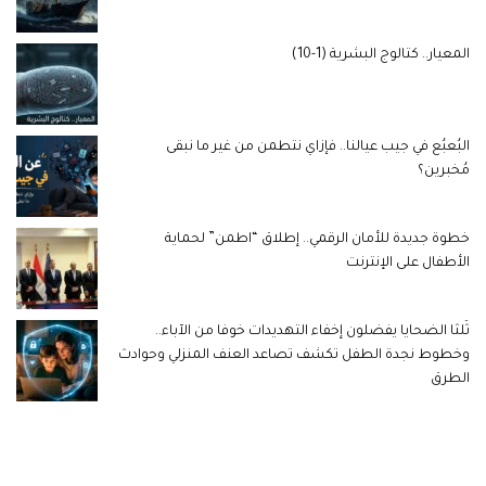
المعيار.. كتالوج البشرية (1-10)
البُعبُع في جيب عيالنا.. فإزاي نتطمن من غير ما نبقى
مُخبرين؟
خطوة جديدة للأمان الرقمي.. إطلاق “اطمن” لحماية
الأطفال على الإنترنت
ثُلثا الضحايا يفضلون إخفاء التهديدات خوفا من الآباء..
وخطوط نجدة الطفل تكشف تصاعد العنف المنزلي وحوادث
الطرق