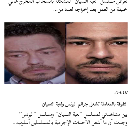
تعرض مسلسل “لعبة النسيان” لمشكلة بانسحاب المخرج هاني
خليفة من العمل بعد إخراجه لعدد من…
التخت
التفرقة بالمعاملة تشعل جرائم البرنس ولعبة النسيان
بين مشاهدتي لمسلسل “لعبة النسيان“ ومسلسل “البرنس”
وجدت أن ما أشعل الأحداث الإجرامية بالمسلسلين أسلوب…