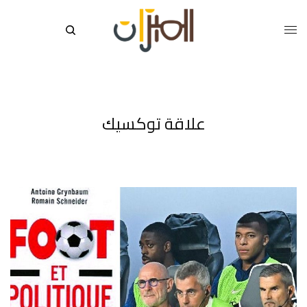
علاقة توكسيك