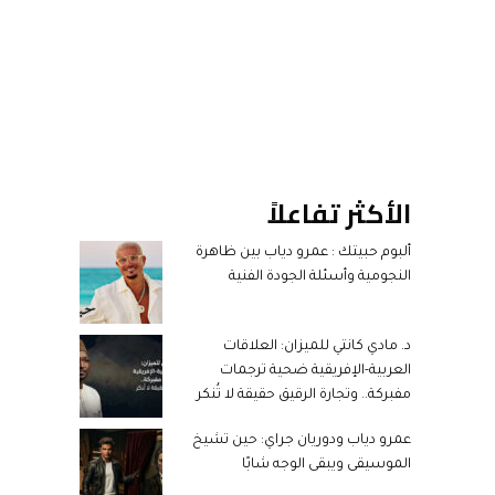
الأكثر تفاعلاً
ألبوم حبيتك : عمرو دياب بين ظاهرة
النجومية وأسئلة الجودة الفنية
د. مادي كانتي للميزان: العلاقات
العربية-الإفريقية ضحية ترجمات
مفبركة.. وتجارة الرقيق حقيقة لا تُنكر
عمرو دياب ودوريان جراي: حين تشيخ
الموسيقى ويبقى الوجه شابًا