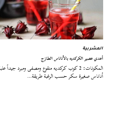
المشربية
أعدي عصير الكركديه بالأناناس الطازج
المكونات: 2 كوب كركديه منقوع ومصفى ومبرد جيداً علب
أناناس صغيرة سكر حسب الرغبة طريقة…