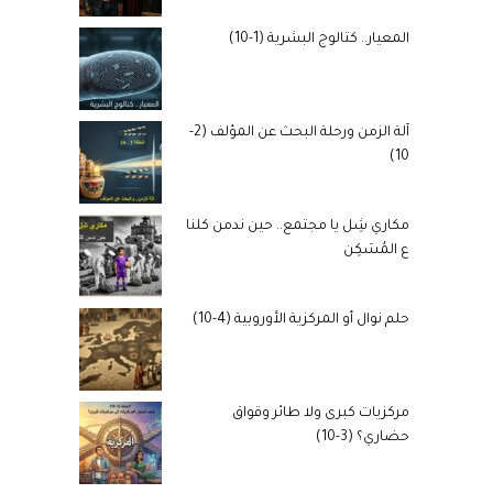
المعيار.. كتالوج البشرية (1-10)
آلة الزمن ورحلة البحث عن المؤلف (2-
10)
مكاري شِل يا مجتمع.. حين ندمن كلنا
ع المُسَكِن
حلم نوال أو المركزية الأوروبية (4-10)
مركزيات كبرى ولا طائر وقواق
حضاري؟ (3-10)