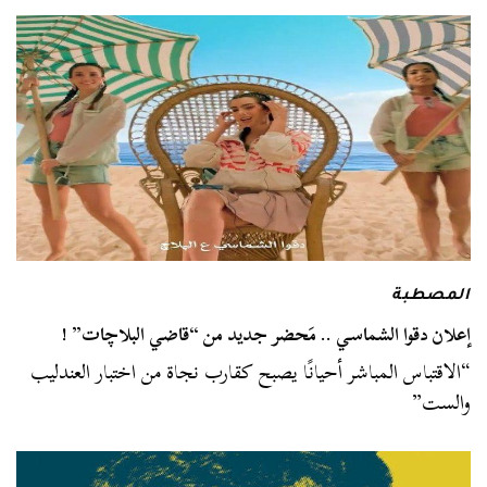
المصطبة
إعلان دقوا الشماسي .. مَحضر جديد من “قاضي البلاچات” !
“الاقتباس المباشر أحيانًا يصبح كقارب نجاة من اختبار العندليب
والست”