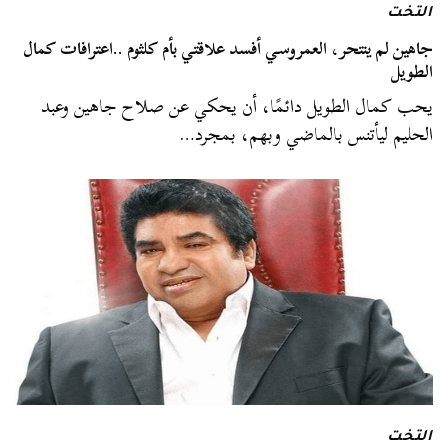
التخت
جاهين لم ينتحر، العمروسي أفسد علاقتي بأم كلثوم ..اعترافات كمال
الطويل
يحب كمال الطويل دائمًا، أن يحكي عن صلاح جاهين وعبد
الحليم ليأتنس بالماضي وبهم، بمجرد…
التخت