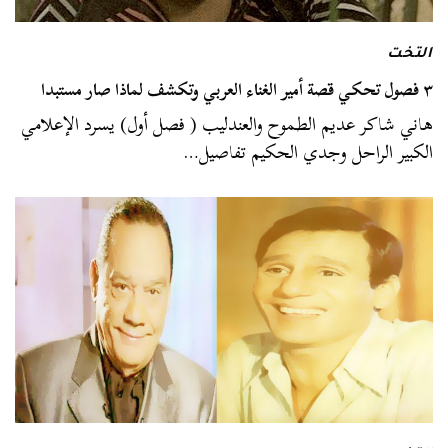
التخت
٣ فصول تحكي قصة أمير الغناء العربي وتكشف لماذا صار مستبدا
هاني شاكر عديم الطموح والعندليب ( فصل أول) يسرد الإعلامي
الكبير الراحل وجدي الحكيم تفاصيل…