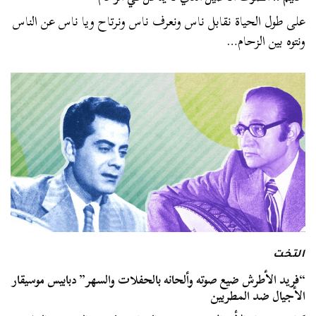
على طول الحياة نقابل ناس ونعرف ناس ونرتاح ويا ناس عن الناس
ونتوه بين الزحام…
التخت
“فريد الأطرش ضيع صوته وألحانه بالحفلات والسهر” دبابيس موسيقار
الأجيال ضد المطربين