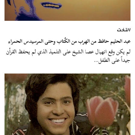
التخت
عبد الحليم حافظ من الهرب من الكُتاب وحتى المرسيدس الحمراء
لم يكن وقع انهيال عصا الشيخ على التلميذ الذي لم يحفظ القرأن
جيداً على الطفل…