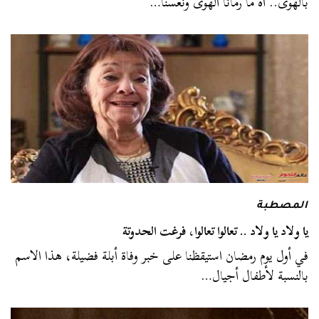
بالهوى.. آه ما رمانا الهوى ونعسنا…
المصطبة
يا ولاد يا ولاد .. تعالوا تعالوا، فرغت الحدوتة
في أول يوم رمضان استيقظنا على خبر وفاة أبلة فضيلة، هذا الاسم
بالنسبة لأطفال أجيال…