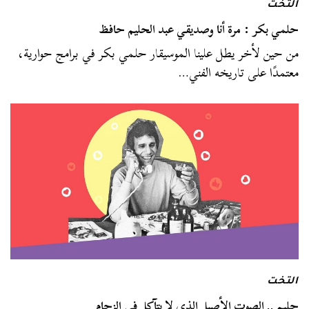
التخت
حلمي بكر : مرة أنا وصديقي عبد الحليم حافظ
من حين لأخر يطل علينا الموسيقار حلمي بكر في برامج حوارية،
معتمدًا على تاريخه الفني…
التخت
حليم .. الصوت الأصيل الذي لا يتآكل في الزحام