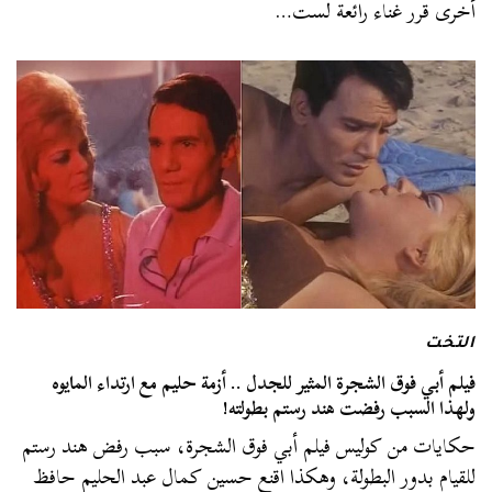
أخرى قرر غناء رائعة لست…
التخت
فيلم أبي فوق الشجرة المثير للجدل .. أزمة حليم مع ارتداء المايوه
ولهذا السبب رفضت هند رستم بطولته!
حكايات من كوليس فيلم أبي فوق الشجرة، سبب رفض هند رستم
للقيام بدور البطولة، وهكذا اقنع حسين كمال عبد الحليم حافظ