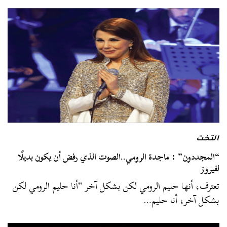
التخت
“المجددون” : ماجدة الرومي..الصوت الذي رفض أن يكون بديلًا
لفيروز
تعترف، أنها حليم الرومي لكن بشكل آخر “أنا حليم الرومي لكن
بشكل آخر، أنا حليم…