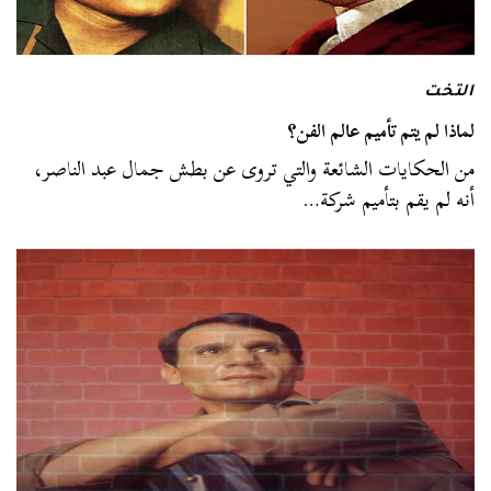
التخت
لماذا لم يتم تأميم عالم الفن؟
من الحكايات الشائعة والتي تروى عن بطش جمال عبد الناصر،
أنه لم يقم بتأميم شركة…