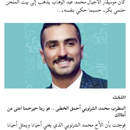
كان موسيقار الأجيال محمد عبد الوهاب يذهب إلى بيت الملحن
حلمي بكر، حسبما حكي بنفسه،…
التخت
المطرب محمد الشرنوبي أحمق الخطى .. هو ربنا حيرحمنا امتى من
أمثالك
فوجئت بأن الأخ محمد الشرنوبي الذي يغني أحيانا ويمثل أحيانا