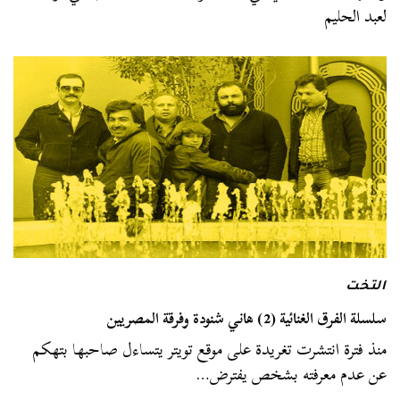
لعبد الحليم
التخت
سلسلة الفرق الغنائية (2) هاني شنودة وفرقة المصريين
منذ فترة انتشرت تغريدة على موقع تويتر يتساءل صاحبها بتهكم
عن عدم معرفته بشخص يفترض…