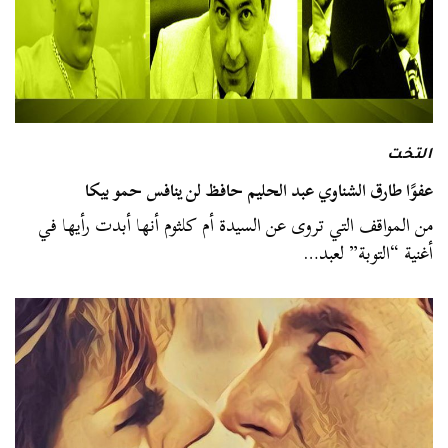
التخت
عفوًا طارق الشناوي عبد الحليم حافظ لن ينافس حمو بيكا
من المواقف التي تروى عن السيدة أم كلثوم أنها أبدت رأيها في
أغنية “التوبة” لعبد…