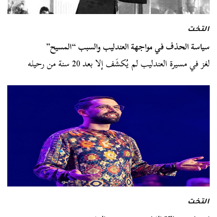
التخت
سياسة الحذف في مواجهة العندليب والسبب “المسيح”
لغز في مسيرة العندليب لم يُكشَف إلا بعد 20 سنة من رحيله
التخت