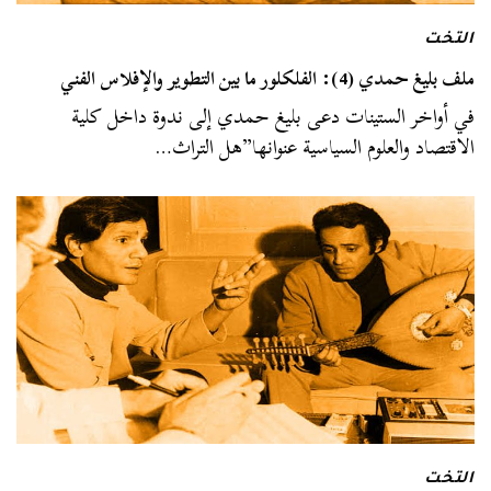
التخت
ملف بليغ حمدي (4): الفلكلور ما بين التطوير والإفلاس الفني
في أواخر الستينات دعى بليغ حمدي إلى ندوة داخل كلية
الاقتصاد والعلوم السياسية عنوانها”هل التراث…
التخت