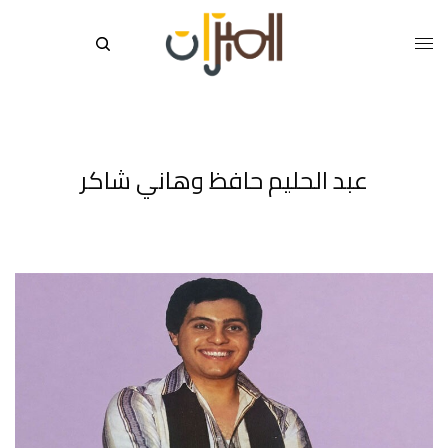
عبد الحليم حافظ وهاني شاكر