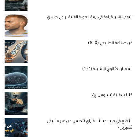
ألبوم القمر: قراءة في أزمة الهوية الفنية لرامي صبري
فن صناعة الطبيعي (0-10)
المعيار.. كتالوج البشرية (1-10)
كلنا سفينة ثيسوس ج7
البُعبُع في جيب عيالنا.. فإزاي نتطمن من غير ما نبقى
مُخبرين؟