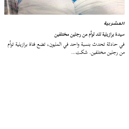
المشربية
سيدة برازيلية تلد توأم من رجلين مختلفين
في حادثة تحدث بنسبة واحد في المليون، تضع فتاة برازيلية توأم
من رجلين مختلفين. شكت…