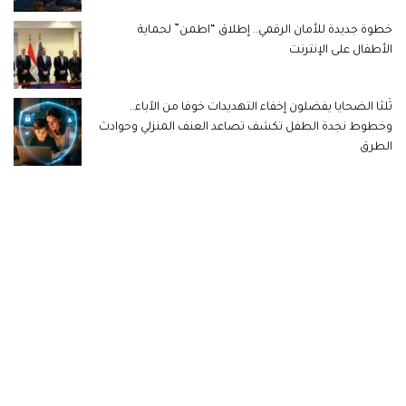
خطوة جديدة للأمان الرقمي.. إطلاق “اطمن” لحماية
الأطفال على الإنترنت
ثُلثا الضحايا يفضلون إخفاء التهديدات خوفا من الآباء..
وخطوط نجدة الطفل تكشف تصاعد العنف المنزلي وحوادث
الطرق