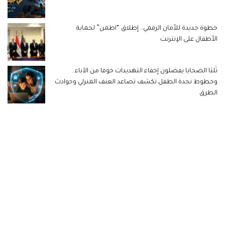
خطوة جديدة للأمان الرقمي.. إطلاق “اطمن” لحماية
الأطفال على الإنترنت
ثُلثا الضحايا يفضلون إخفاء التهديدات خوفا من الآباء..
وخطوط نجدة الطفل تكشف تصاعد العنف المنزلي وحوادث
الطرق