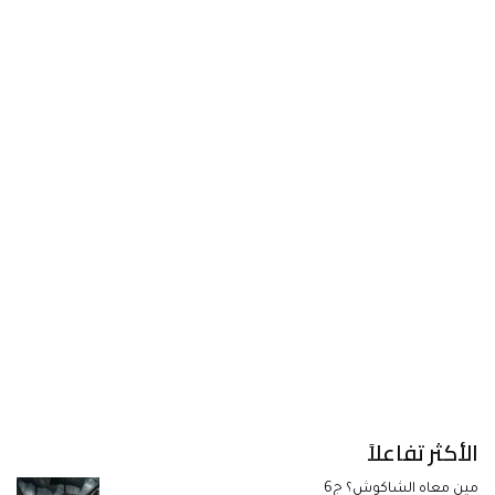
الأكثر تفاعلاً
مين معاه الشاكوش؟ ج6