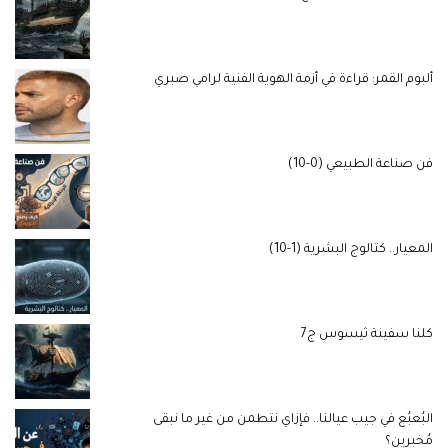
ألبوم القمر: قراءة في أزمة الهوية الفنية لرامي صبري
فن صناعة الطبيعي (0-10)
المعيار.. كتالوج البشرية (1-10)
كلنا سفينة ثيسوس ج7
البُعبُع في جيب عيالنا.. فإزاي نتطمن من غير ما نبقى
مُخبرين؟