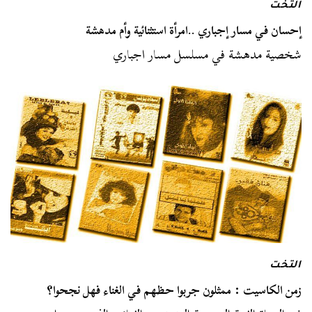
التخت
إحسان في مسار إجباري ..امرأة استثنائية وأم مدهشة
شخصية مدهشة في مسلسل مسار اجباري
التخت
زمن الكاسيت : ممثلون جربوا حظهم في الغناء فهل نجحوا؟