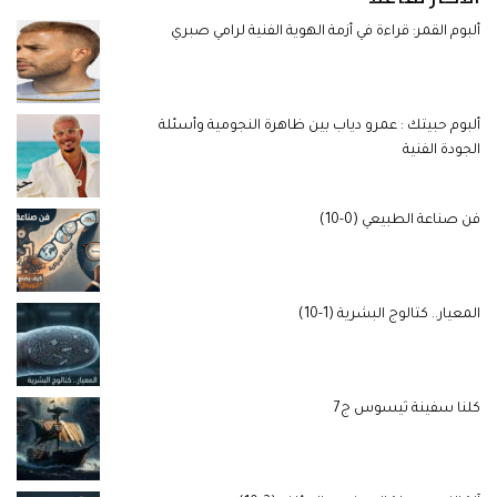
ألبوم القمر: قراءة في أزمة الهوية الفنية لرامي صبري
ألبوم حبيتك : عمرو دياب بين ظاهرة النجومية وأسئلة
الجودة الفنية
فن صناعة الطبيعي (0-10)
المعيار.. كتالوج البشرية (1-10)
كلنا سفينة ثيسوس ج7