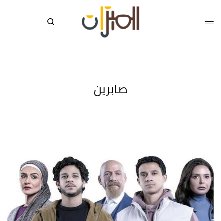
صابرين