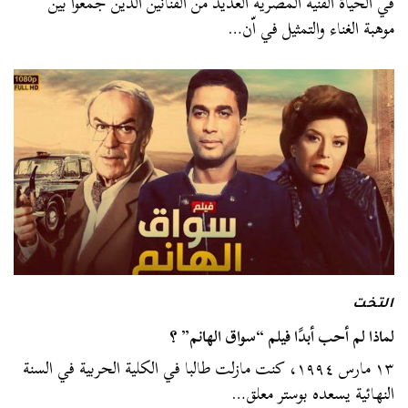
في الحياة الفنية المصرية العديد من الفنانين الذين جمعوا بين
موهبة الغناء والتمثيل في اّن…
التخت
لماذا لم أحب أبدًا فيلم “سواق الهانم” ؟
١٣ مارس ١٩٩٤، كنت مازلت طالبا في الكلية الحربية في السنة
النهائية يسعده بوستر معلق…