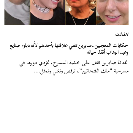
التخت
حكايات المعجبين..صابرين تنفي علاقتها بأحدهم لأنه دبلوم صنايع
وعبد الوهاب أنقذ حياته
الفنانة صابرين تقف على خشبة المسرح، لتؤدي دورها في
مسرحية “ملك الشحاتين”، ترقص وتغني وتمثل.…