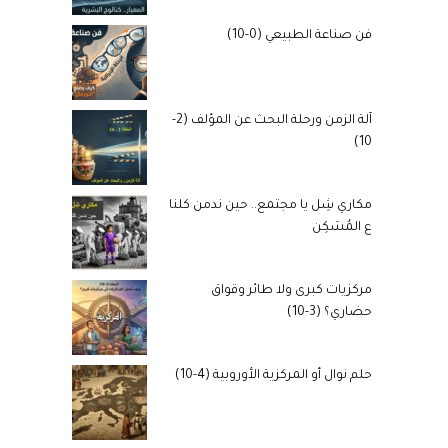
فن صناعة الطبيعي (0-10)
آلة الزمن ورحلة البحث عن المؤلف (2-
10)
مكاري شِل يا مجتمع.. حين ندمن كلنا
ع المُسَكِن
مركزيات كبرى ولا طائر وقواق
حضاري؟ (3-10)
حلم نوال أو المركزية الأوروبية (4-10)