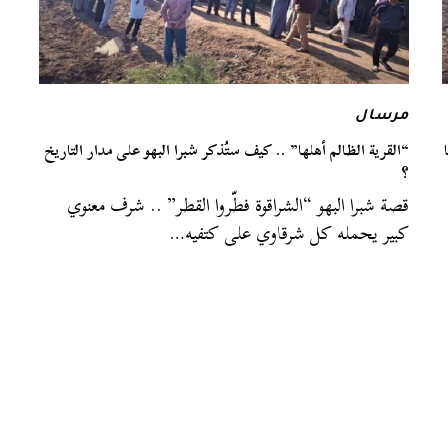
مرسال
“القرية الظالم أهلها” .. كيف ستُذكر شبرا البهو على مدار التاريخ
؟
قصة شبرا البهو “الشراقوة فطّروا القطر” .. شرف معنوي
كبير يحمله كل شرقاوي على كتفيه…