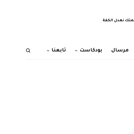
تك نعدل الكفة
مرسال
بودكاست
تابعنا