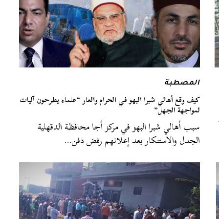
المصطبة
كيف وقع أهالي شبرا البهو في الحرام والعار “علماء يطرحون آليات
لمواجهة الجهل”
سبب أهالي شبرا البهو في مركز أجا محافظة الدقهلية
الجدل والاستنكار بعد إعلانهم رفض دفن…