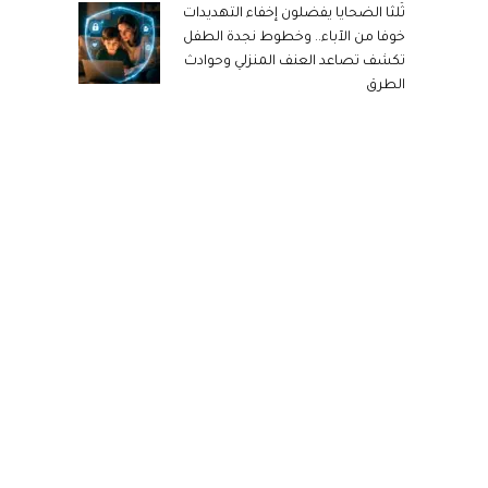
ثُلثا الضحايا يفضلون إخفاء التهديدات
خوفا من الآباء.. وخطوط نجدة الطفل
تكشف تصاعد العنف المنزلي وحوادث
الطرق