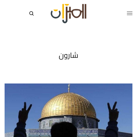
شارون