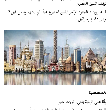
لوقف السيل المصري
1ـ شارون : الجنود الإسرائيليين اختبروا شيئًا لم يشهدوه من قبل 2ـ
وزير دفاع إسرائيل…
المصطبة
وأنا على الربابة بغني.. نورت مصر