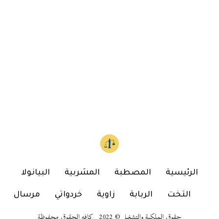
الرئيسية
المصطبة
المشربية
البيانولا
التخت
الربابة
زاوية
خردواتي
مرسال
حقوق الملكية والتشغيل © 2022 كافه الحقوق محفوظة