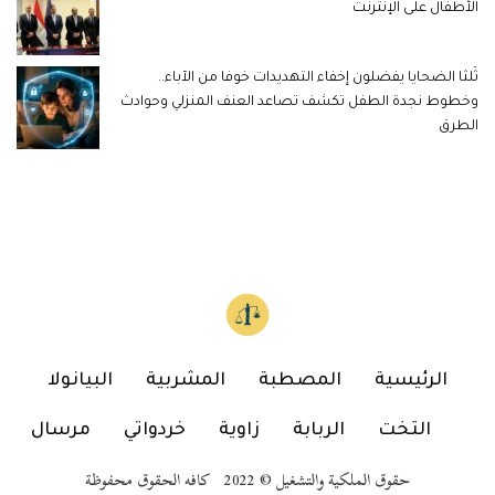
الأطفال على الإنترنت
ثُلثا الضحايا يفضلون إخفاء التهديدات خوفا من الآباء..
وخطوط نجدة الطفل تكشف تصاعد العنف المنزلي وحوادث
الطرق
الرئيسية
المصطبة
المشربية
البيانولا
التخت
الربابة
زاوية
خردواتي
مرسال
حقوق الملكية والتشغيل © 2022 كافه الحقوق محفوظة