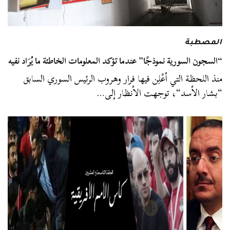
المصطبة
“السجون السورية نموذجًا” عندما تؤكد المعلومات الخاطئة ما يُرَاد نفيه
منذ اللحظة التي أعْلِن فيها فرار وهروب الرئيس السوري السابق
“بشار الأسد“، توجهت الأنظار إلى…