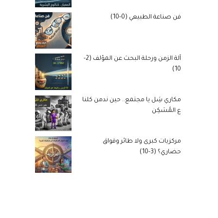
فن صناعة الطبيعي (0-10)
آلة الزمن ورحلة البحث عن المؤلف (2-
10)
مكاري شِل يا مجتمع.. حين ندمن كلنا
ع المُسَكِن
مركزيات كبرى ولا طائر وقواق
حضاري؟ (3-10)