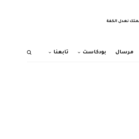
تك نعدل الكفة
مرسال
بودكاست
تابعنا