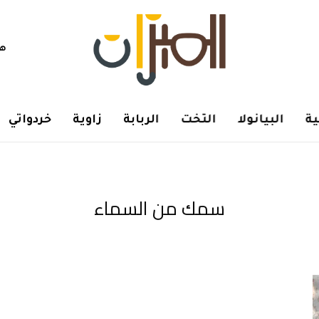
هم
ة
البيانولا
التخت
الربابة
زاوية
خردواتي
سمك من السماء