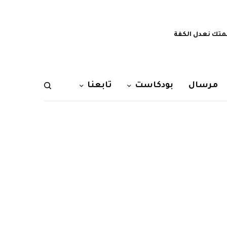
تك نعدل الكفة
مرسال
بودكاست
تابعنا