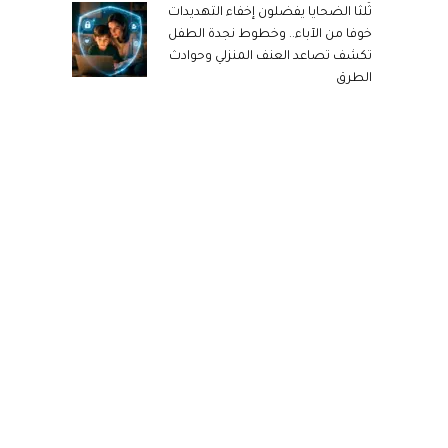
ثُلثا الضحايا يفضلون إخفاء التهديدات
خوفا من الآباء.. وخطوط نجدة الطفل
تكشف تصاعد العنف المنزلي وحوادث
الطرق