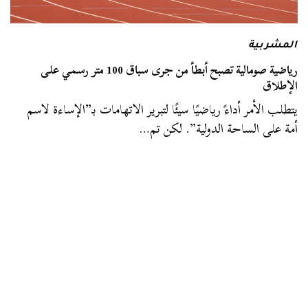
المشربية
رياضية صومالية تصبح أبطأ من جرى سباق 100 متر رسمي على
الإطلاق
يتطلب الأمر أداءً رياضيًا سيئًا لتبرير الاتهامات بـ”الإساءة لاسم
أمة على الساحة الدولية”. لكن تم…