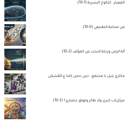
المعيار.. كتالوج البشرية (1-10)
فن صناعة الطبيعي (0-10)
آلة الزمن ورحلة البحث عن المؤلف (2-10)
مكاري شِل يا مجتمع.. حين ندمن كلنا ع المُسَكِن
مركزيات كبرى ولا طائر وقواق حضاري؟ (3-10)