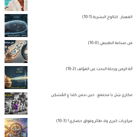
المعيار.. كتالوج البشرية (1-10)
فن صناعة الطبيعي (0-10)
آلة الزمن ورحلة البحث عن المؤلف (2-10)
مكاري شِل يا مجتمع.. حين ندمن كلنا ع المُسَكِن
مركزيات كبرى ولا طائر وقواق حضاري؟ (3-10)