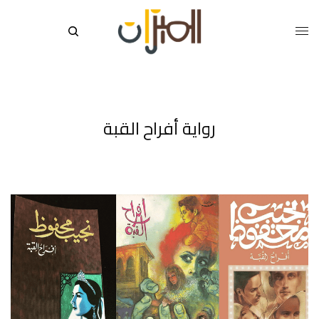
رواية أفراح القبة