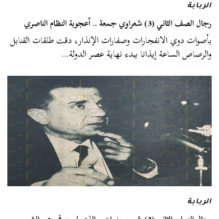
الربابة
رجال الصف الثاني (3) شعراوي جمعة .. أعجوبة النظام الناصري
بأصوات دوي الانفجارات وصفارات الإنذار، دقت طلقات القنابل
والرصاص الساعة إيذانا ببدء نهاية عصر الدولة…
الربابة