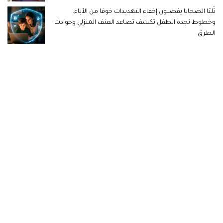
ثُلثا الضحايا يفضلون إخفاء التهديدات خوفا من الآباء..
وخطوط نجدة الطفل تكشف تصاعد العنف المنزلي وحوادث
الطرق