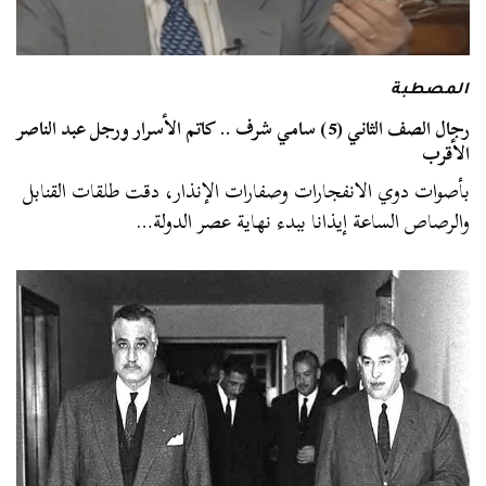
المصطبة
رجال الصف الثاني (5) سامي شرف .. كاتم الأسرار ورجل عبد الناصر
الأقرب
بأصوات دوي الانفجارات وصفارات الإنذار، دقت طلقات القنابل
والرصاص الساعة إيذانا ببدء نهاية عصر الدولة…