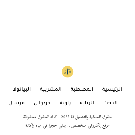
الرئيسية
المصطبة
المشربية
البيانولا
التخت
الربابة
زاوية
خردواتي
مرسال
حقوق الملكية والتشغيل © 2022 كافه الحقوق محفوظة
موقع إلكتروني متخصص .. يلقي حجرا في مياه راكدة