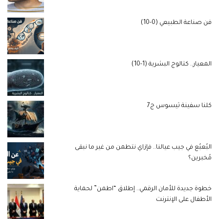
فن صناعة الطبيعي (0-10)
المعيار.. كتالوج البشرية (1-10)
كلنا سفينة ثيسوس ج7
البُعبُع في جيب عيالنا.. فإزاي نتطمن من غير ما نبقى
مُخبرين؟
خطوة جديدة للأمان الرقمي.. إطلاق “اطمن” لحماية
الأطفال على الإنترنت