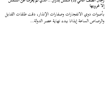
رجال الصف الثاني (2) شمس بدران .. الذي لم يعرف عن الشمس
إلا غروبها
بأصوات دوي الانفجارات وصفارات الإنذار، دقت طلقات القنابل
والرصاص الساعة إيذانا ببدء نهاية عصر الدولة…