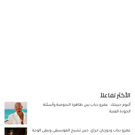
الأكثر تفاعلاً
ألبوم حبيتك : عمرو دياب بين ظاهرة النجومية وأسئلة
الجودة الفنية
عمرو دياب ودوريان جراي: حين تشيخ الموسيقى ويبقى الوجه