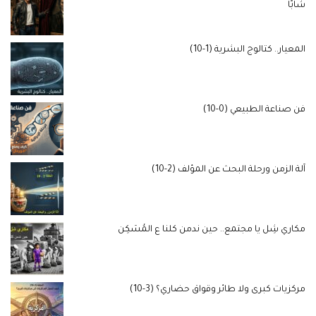
شابًا
المعيار.. كتالوج البشرية (1-10)
فن صناعة الطبيعي (0-10)
آلة الزمن ورحلة البحث عن المؤلف (2-10)
مكاري شِل يا مجتمع.. حين ندمن كلنا ع المُسَكِن
مركزيات كبرى ولا طائر وقواق حضاري؟ (3-10)