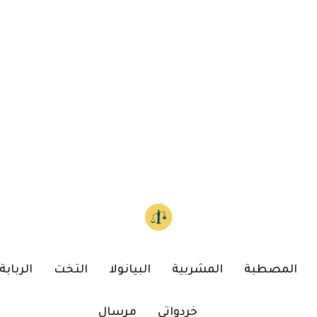
المصطبة
المشربية
البيانولا
التخت
الربابة
خردواتي
مرسال