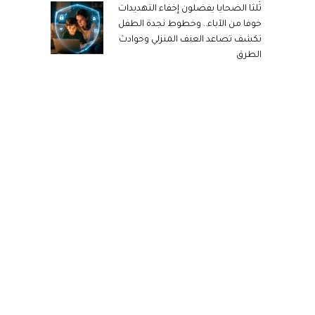
ثُلثا الضحايا يفضلون إخفاء التهديدات
خوفا من الآباء.. وخطوط نجدة الطفل
تكشف تصاعد العنف المنزلي وحوادث
الطرق