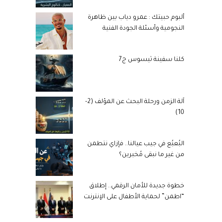
ألبوم حبيتك : عمرو دياب بين ظاهرة
النجومية وأسئلة الجودة الفنية
كلنا سفينة ثيسوس ج7
آلة الزمن ورحلة البحث عن المؤلف (2-
10)
البُعبُع في جيب عيالنا.. فإزاي نتطمن
من غير ما نبقى مُخبرين؟
خطوة جديدة للأمان الرقمي.. إطلاق
“اطمن” لحماية الأطفال على الإنترنت