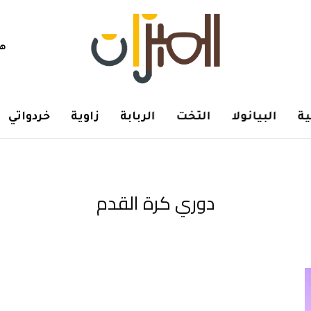
هم
ة
البيانولا
التخت
الربابة
زاوية
خردواتي
دوري كرة القدم