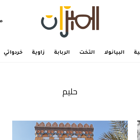
هم
ة
البيانولا
التخت
الربابة
زاوية
خردواتي
حليم