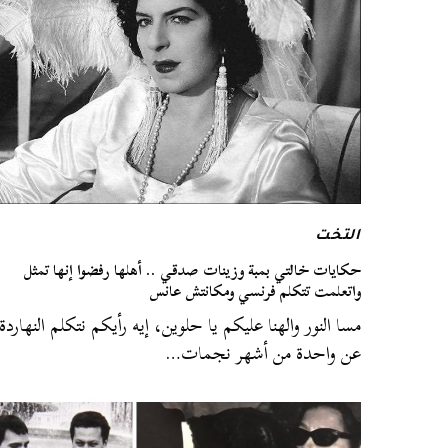
التخت
حكايات خالتي بمبة وزينات صدقي .. أهلها رفضوا إنها تمثل
واتعلمت تتكلم فرنسي ومكانتش عانس
مسا النور والهنا عليكم يا حلوين، إيه رأيكم نتكلم النهاردة
عن واحدة من أشهر نجمات…