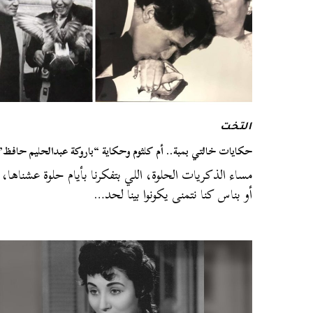
التخت
حكايات خالتي بمبة.. أم كلثوم وحكاية “باروكة عبدالحليم حافظ”
مساء الذكريات الحلوة، اللي بتفكرنا بأيام حلوة عشناها،
أو بناس كنا نتمنى يكونوا بينا لحد…