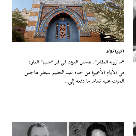
البيانولا
“ما ترويه المقابر”..هاجس الموت في قبر “حليم” الملون
في الأيام الأخيرة من حياة عبد الحليم سيطر هاجس
الموت عليه تماما ما دفعه إلى…