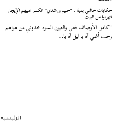
التخت
حكايات خالتي بمبة.. “حليم ورشدي” اتكسر عليهم الإيجار
فهربوا من البيت
“كامل الأوصاف فتني والعيون السود خدوني من هواهم
رحت أغني آه يا ليل آه يا…
الرئيسية