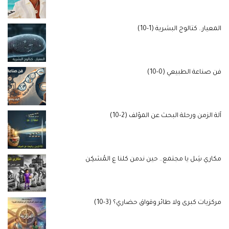
المعيار.. كتالوج البشرية (1-10)
فن صناعة الطبيعي (0-10)
آلة الزمن ورحلة البحث عن المؤلف (2-10)
مكاري شِل يا مجتمع.. حين ندمن كلنا ع المُسَكِن
مركزيات كبرى ولا طائر وقواق حضاري؟ (3-10)