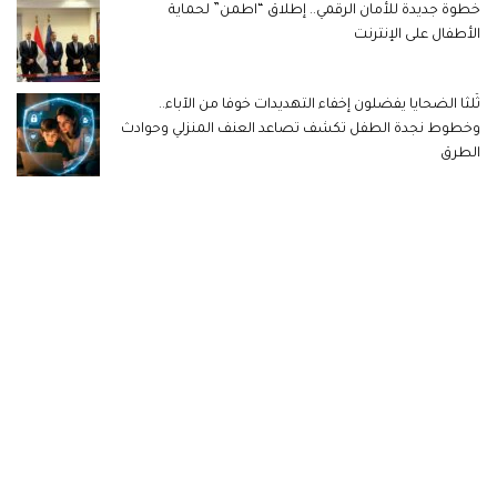
خطوة جديدة للأمان الرقمي.. إطلاق “اطمن” لحماية
الأطفال على الإنترنت
ثُلثا الضحايا يفضلون إخفاء التهديدات خوفا من الآباء..
وخطوط نجدة الطفل تكشف تصاعد العنف المنزلي وحوادث
الطرق