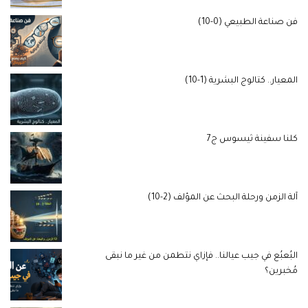
فن صناعة الطبيعي (0-10)
المعيار.. كتالوج البشرية (1-10)
كلنا سفينة ثيسوس ج7
آلة الزمن ورحلة البحث عن المؤلف (2-10)
البُعبُع في جيب عيالنا.. فإزاي نتطمن من غير ما نبقى
مُخبرين؟