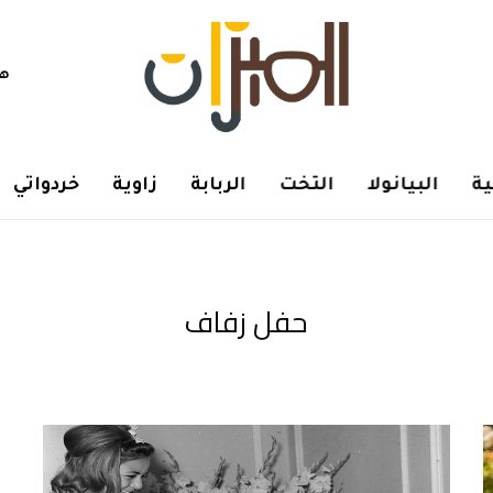
هم
ة
البيانولا
التخت
الربابة
زاوية
خردواتي
حفل زفاف