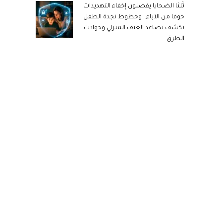
ثُلثا الضحايا يفضلون إخفاء التهديدات
خوفا من الآباء.. وخطوط نجدة الطفل
تكشف تصاعد العنف المنزلي وحوادث
الطرق