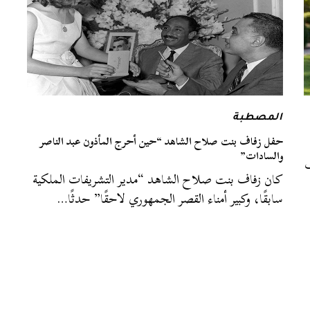
المصطبة
حفل زفاف بنت صلاح الشاهد “حين أحرج المأذون عبد الناصر
والسادات”
ف
كان زفاف بنت صلاح الشاهد “مدير التشريفات الملكية
سابقًا، وكبير أمناء القصر الجمهوري لاحقًا” حدثًا…