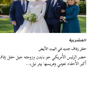
المشربية
حفل زفاف جديد في البيت الأبيض
حضر الرئيس الأمريكي جو بايدن وزوجته جيل حفل زفا
أكبر الأحفاد نعومي وعريسها بيتر نيل،…