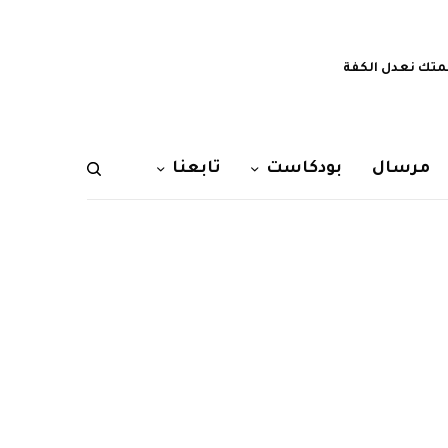
تك نعدل الكفة
مرسال
بودكاست
تابعنا