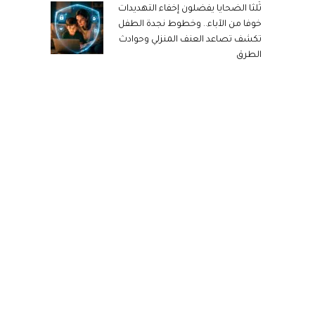
ثُلثا الضحايا يفضلون إخفاء التهديدات
خوفا من الآباء.. وخطوط نجدة الطفل
تكشف تصاعد العنف المنزلي وحوادث
الطرق