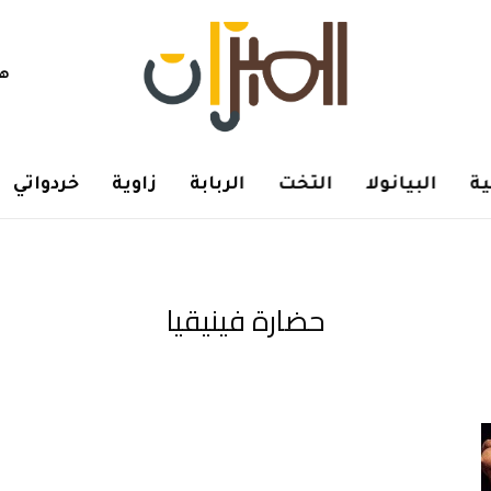
هم
ة
البيانولا
التخت
الربابة
زاوية
خردواتي
حضارة فينيقيا