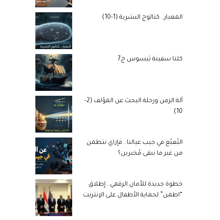
المعيار.. كتالوج البشرية (1-10)
كلنا سفينة ثيسوس ج7
آلة الزمن ورحلة البحث عن المؤلف (2-
10)
البُعبُع في جيب عيالنا.. فإزاي نتطمن
من غير ما نبقى مُخبرين؟
خطوة جديدة للأمان الرقمي.. إطلاق
“اطمن” لحماية الأطفال على الإنترنت