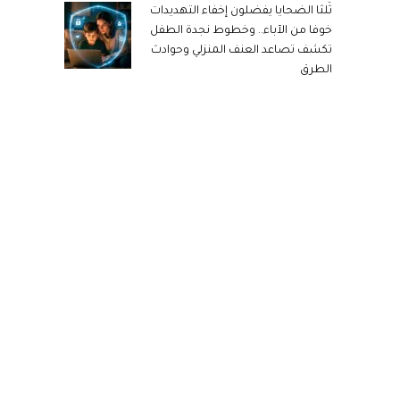
ثُلثا الضحايا يفضلون إخفاء التهديدات
خوفا من الآباء.. وخطوط نجدة الطفل
تكشف تصاعد العنف المنزلي وحوادث
الطرق