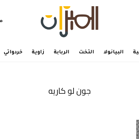
هم
ة
البيانولا
التخت
الربابة
زاوية
خردواتي
جون لو كاريه