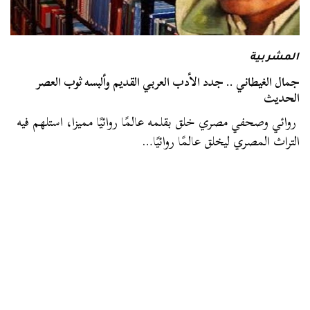
المشربية
جمال الغيطاني .. جدد الأدب العربي القديم وألبسه ثوب العصر
الحديث
روائي وصحفي مصري خلق بقلمه عالمًا روائيًا مميزا، استلهم فيه
التراث المصري ليخلق عالمًا روائيًا…