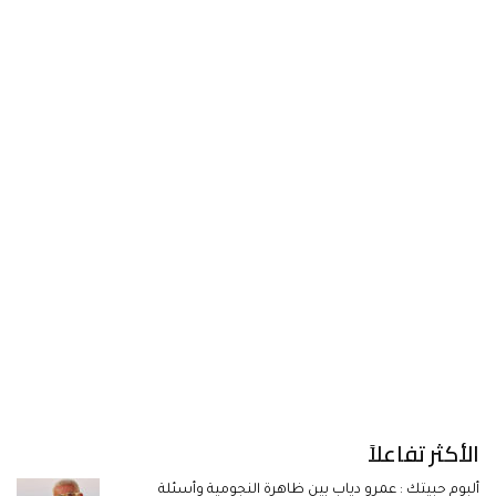
الأكثر تفاعلاً
ألبوم حبيتك : عمرو دياب بين ظاهرة النجومية وأسئلة