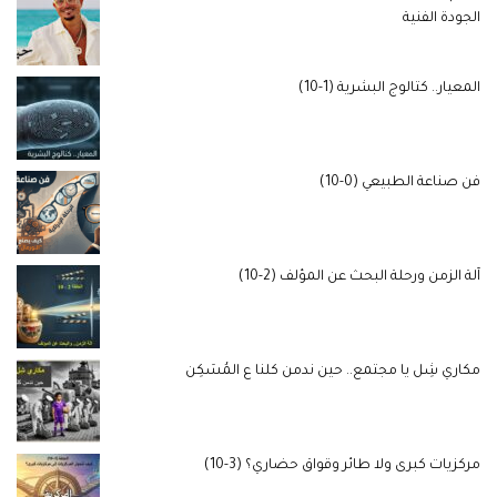
الجودة الفنية
المعيار.. كتالوج البشرية (1-10)
فن صناعة الطبيعي (0-10)
آلة الزمن ورحلة البحث عن المؤلف (2-10)
مكاري شِل يا مجتمع.. حين ندمن كلنا ع المُسَكِن
مركزيات كبرى ولا طائر وقواق حضاري؟ (3-10)