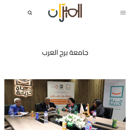
جامعة برج العرب