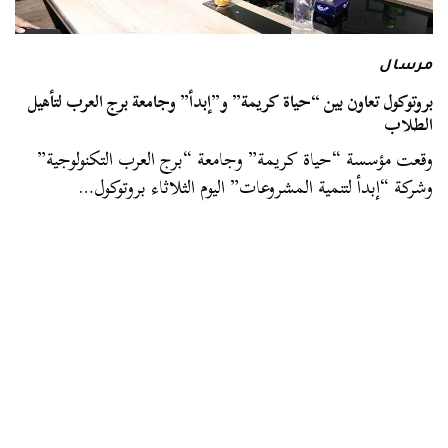
مرسال
بروتوكول تعاون بين “حياة كريمة” و”إبدأ” وجامعة برج العرب لتأهيل
الطلاب
وقعت مؤسسة “حياة كريمة” وجامعة “برج العرب التكنولوجية”
وشركة “إبدأ لتنمية المشروعات” اليوم الثلاثاء بروتوكول…