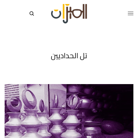
تل الحداديين