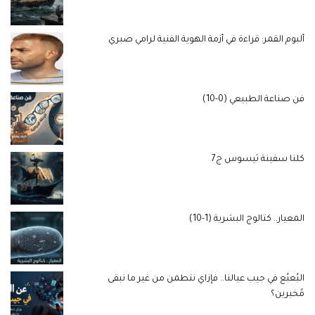
ألبوم القمر: قراءة في أزمة الهوية الفنية لرامي صبري
فن صناعة الطبيعي (0-10)
كلنا سفينة ثيسوس ج7
المعيار.. كتالوج البشرية (1-10)
البُعبُع في جيب عيالنا.. فإزاي نتطمن من غير ما نبقى
مُخبرين؟