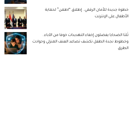
خطوة جديدة للأمان الرقمي.. إطلاق “اطمن” لحماية
الأطفال على الإنترنت
ثُلثا الضحايا يفضلون إخفاء التهديدات خوفا من الآباء..
وخطوط نجدة الطفل تكشف تصاعد العنف المنزلي وحوادث
الطرق