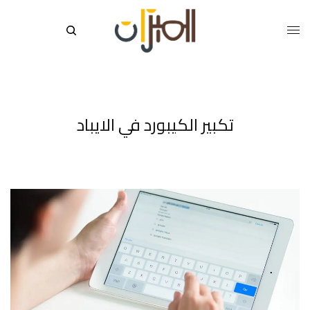
تكبير الكيبورد في الايباد