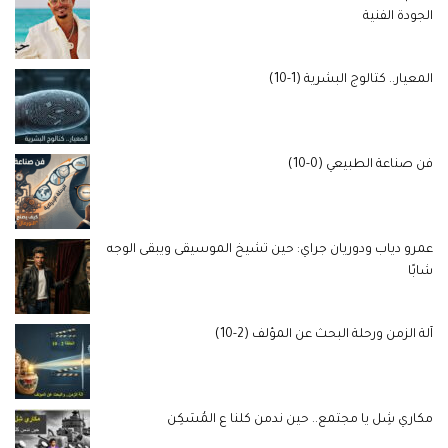
الجودة الفنية
المعيار.. كتالوج البشرية (1-10)
فن صناعة الطبيعي (0-10)
عمرو دياب ودوريان جراي: حين تشيخ الموسيقى ويبقى الوجه
شابًا
آلة الزمن ورحلة البحث عن المؤلف (2-10)
مكاري شِل يا مجتمع.. حين ندمن كلنا ع المُسَكِن