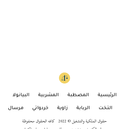
الرئيسية
المصطبة
المشربية
البيانولا
التخت
الربابة
زاوية
خردواتي
مرسال
حقوق الملكية والتشغيل © 2022 كافه الحقوق محفوظة