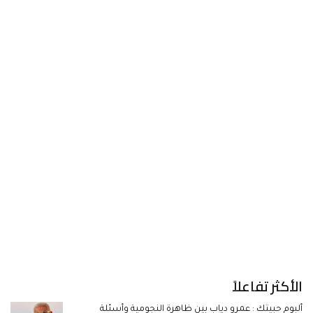
الأكثر تفاعلاً
ألبوم حبيتك : عمرو دياب بين ظاهرة النجومية وأسئلة