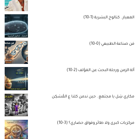
المعيار.. كتالوج البشرية (1-10)
فن صناعة الطبيعي (0-10)
آلة الزمن ورحلة البحث عن المؤلف (2-10)
مكاري شِل يا مجتمع.. حين ندمن كلنا ع المُسَكِن
مركزيات كبرى ولا طائر وقواق حضاري؟ (3-10)