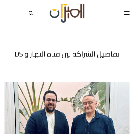
تفاصيل الشراكة بين قناة النهار و DS