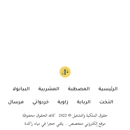
الرئيسية
المصطبة
المشربية
البيانولا
التخت
الربابة
زاوية
خردواتي
مرسال
حقوق الملكية والتشغيل © 2022 كافه الحقوق محفوظة
موقع إلكتروني متخصص .. يلقي حجرا في مياه راكدة