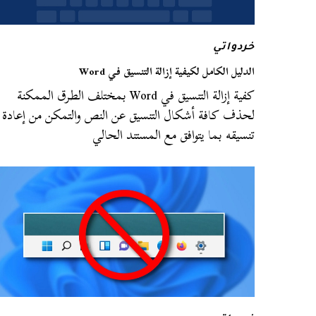
خردواتي
الدليل الكامل لكيفية إزالة التنسيق في Word
كفية إزالة التنسيق في Word بمختلف الطرق الممكنة
لحذف كافة أشكال التنسيق عن النص والتمكن من إعادة
تنسيقه بما يتوافق مع المستند الحالي