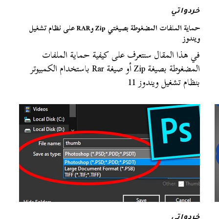
خردواتي
حماية الملفات المضغوطة بصيغتي Zip وRAR على نظام تشغيل
ويندوز
في هذا المقال سنتعرف على كيفية حماية الملفات
المضغوطة بصيغة Zip أو صيغة Rar باستخدام الكمبيوتر
بنظام تشغيل ويندوز 11
خردواتي