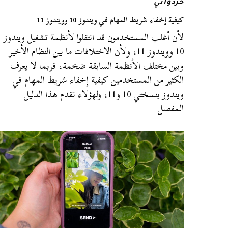
خردواتي
كيفية إخفاء شريط المهام في ويندوز 10 وويندوز 11
لأن أغلب المستخدمون قد انتقلوا لأنظمة تشغيل ويندوز
10 وويندوز 11، ولأن الاختلافات ما بين النظام الأخير
وبين مختلف الأنظمة السابقة ضخمة، فربما لا يعرف
الكثير من المستخدمين كيفية إخفاء شريط المهام في
ويندوز بنسختي 10 و11، ولهؤلاء نقدم هذا الدليل
المفصل