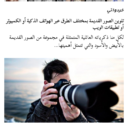
خردواتي
تلوين الصور القديمة بمختلف الطرق عبر الهواتف الذكية أو الكمبيوتر
أو تطبيقات الويب
لكل منا ذكرياته العائلية المتمثلة في مجموعة من الصور القديمة
بالأبيض والأسود والتي تتمثل أهميتها…