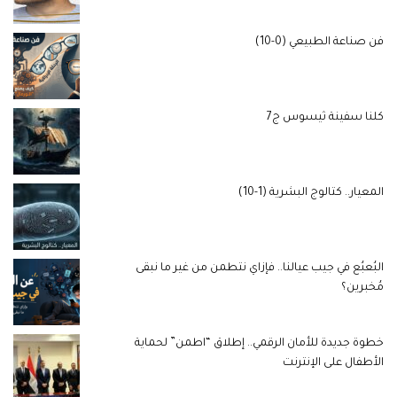
فن صناعة الطبيعي (0-10)
كلنا سفينة ثيسوس ج7
المعيار.. كتالوج البشرية (1-10)
البُعبُع في جيب عيالنا.. فإزاي نتطمن من غير ما نبقى
مُخبرين؟
خطوة جديدة للأمان الرقمي.. إطلاق “اطمن” لحماية
الأطفال على الإنترنت