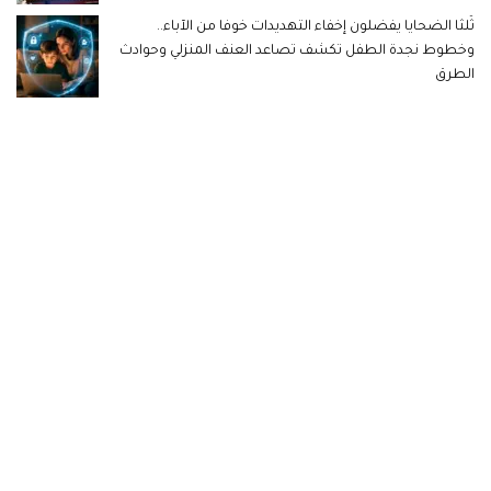
ثُلثا الضحايا يفضلون إخفاء التهديدات خوفا من الآباء..
وخطوط نجدة الطفل تكشف تصاعد العنف المنزلي وحوادث
الطرق