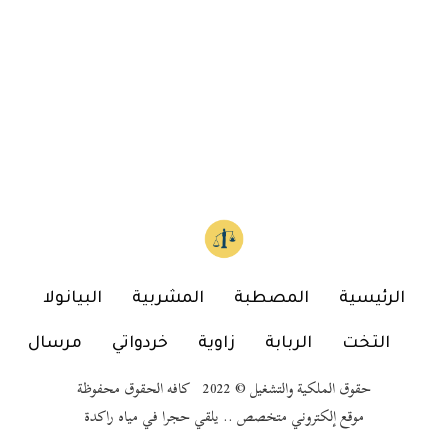
الرئيسية
المصطبة
المشربية
البيانولا
التخت
الربابة
زاوية
خردواتي
مرسال
حقوق الملكية والتشغيل © 2022 كافه الحقوق محفوظة
موقع إلكتروني متخصص .. يلقي حجرا في مياه راكدة