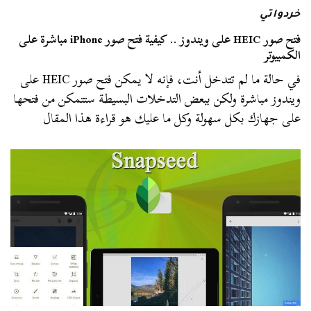
خردواتي
فتح صور HEIC على ويندوز .. كيفية فتح صور iPhone مباشرة على
الكمبيوتر
في حالة ما لم تتدخل أنت، فإنه لا يمكن فتح صور HEIC على
ويندوز مباشرة ولكن ببعض التدخلات البسيطة ستتمكن من فتحها
على جهازك بكل سهولة وكل ما عليك هو قراءة هذا المقال