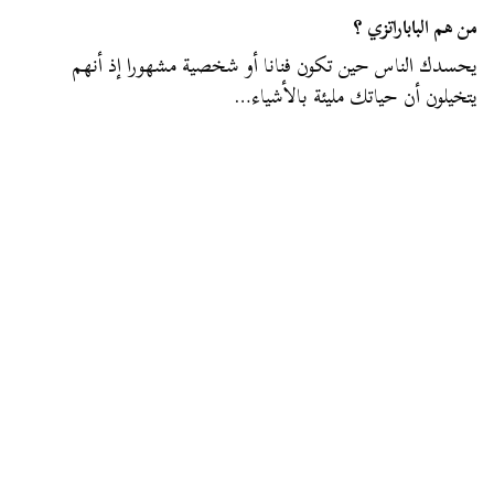
من هم الباباراتزي ؟
يحسدك الناس حين تكون فنانا أو شخصية مشهورا إذ أنهم
يتخيلون أن حياتك مليئة بالأشياء…