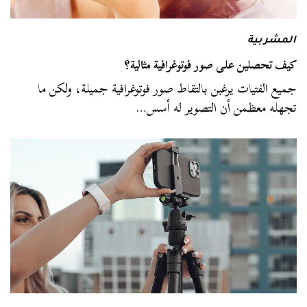
المشربية
كيف تحصلين على صور فوتوغرافية مثالية؟
جميع الفتيات يرغبن بالتقاط صور فوتوغرافية جميلة، ولكن ما
تجهله معظمن أن التصوير له أسس…