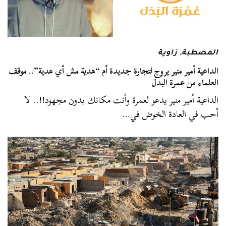
المصطبة
,
زاوية
الداعية أمير منير يروج لتجارة جديدة أم “هدية مش أي هدية”.. موقف
العلماء من عمرة البدل
الداعية أمير منير يدعو لعمرة وأنت مكانك بدون مجهود!!.. لا
أحب في العادة الخوض في…