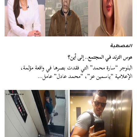
المصطبة
هوس الترند في المجتمع.. إلى أين؟
البلوجر “سارة محمد” التي فقدت بصرها في واقعة مؤلمة،
الإعلامية “ياسمين عز”، “محمد عادل” عامل…