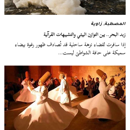
المصطبة
,
زاوية
زبد البحر.. بين التوازن البيئي والتشبيهات القرآنية
إذا سافرت لقضاء نزهة ساحلية قد تُصادف ظهور رغوة بيضاء
سميكة على حافة الشواطئ ليست…