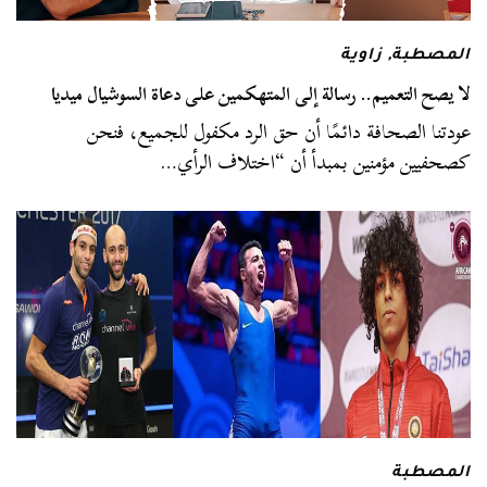
المصطبة
,
زاوية
لا يصح التعميم.. رسالة إلى المتهكمين على دعاة السوشيال ميديا
عودتنا الصحافة دائمًا أن حق الرد مكفول للجميع، فنحن
كصحفيين مؤمنين بمبدأ أن “اختلاف الرأي…
المصطبة