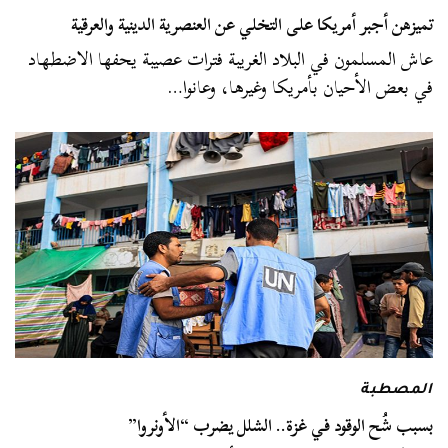
تميزهن أجبر أمريكا على التخلي عن العنصرية الدينية والعرقية
عاش المسلمون في البلاد الغريبة فترات عصيبة يحفها الاضطهاد
في بعض الأحيان بأمريكا وغيرها، وعانوا…
المصطبة
بسبب شُح الوقود في غزة.. الشلل يضرب “الأونروا”