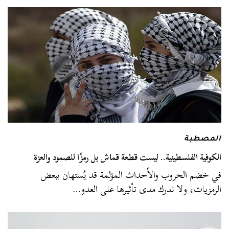
المصطبة
الكوفية الفلسطينية.. ليست قطعة قماش بل رمزًا للصمود والعزة
في خضم الحروب والأحداث المؤلمة قد يُستهان ببعض
الرمزيات، ولا ندرك مدى تأثيرها على العدو…