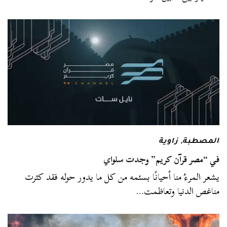
المصطبة
,
زاوية
في “مصر قرآن كريم” وجدت سلواي
يشعر المرءُ منا أحيانًا بسئمه من كل ما يدور حوله فقد كثرت
مناغص الدنيا وتعاظمت…