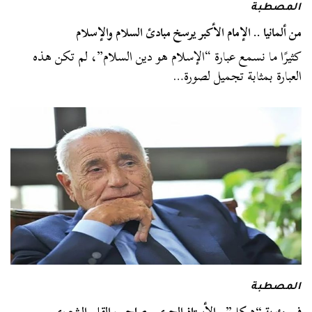
المصطبة
من ألمانيا .. الإمام الأكبر يرسخ مبادئ السلام والإسلام
كثيرًا ما نسمع عبارة “الإسلام هو دين السلام”، لم تكن هذه
العبارة بمثابة تجميل لصورة…
المصطبة
في مئوية “هيكل”.. الأستاذ الجريء صاحب القلم الشعبوي