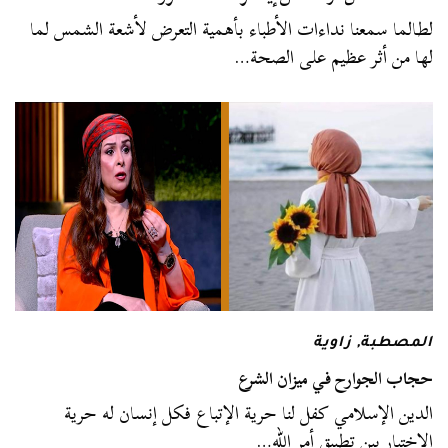
لطالما سمعنا نداءات الأطباء بأهمية التعرض لأشعة الشمس لما
لها من أثر عظيم على الصحة…
المصطبة
,
زاوية
حجاب الجوارح في ميزان الشرع
الدين الإسلامي كفل لنا حرية الإتباع فكل إنسان له حرية
الاختيار بين تطبيق أمر الله…