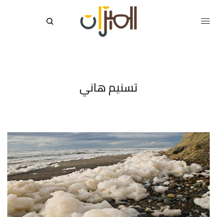
تسنيم هاني