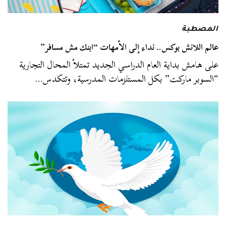
المصطبة
عالم اللانش بوكس.. نداء إلى الأمهات “ابنك مش مسافر”
على هامش بداية العام الدراسي الجديد تمتلأ المحال التجارية
“السوبر ماركت” بكل المستلزمات المدرسية، وتتكدس…