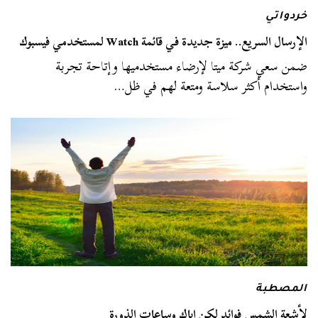
خردواتي
الإرسال السريع.. ميزة جديدة في قائمة Watch لمستخدمي فيسبوك
ضمن سعي شركة ميتا لإرضاء مستخدميها وإتاحة تجربة
واستخدام أكثر سلاسة ومتعة لهم في ظل…
المصطبة
لأشعة الشمس فوائد لكن إياك وساعات الذورة