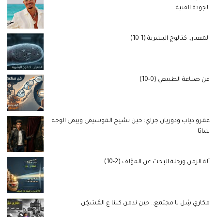
الجودة الفنية
المعيار.. كتالوج البشرية (1-10)
فن صناعة الطبيعي (0-10)
عمرو دياب ودوريان جراي: حين تشيخ الموسيقى ويبقى الوجه
شابًا
آلة الزمن ورحلة البحث عن المؤلف (2-10)
مكاري شِل يا مجتمع.. حين ندمن كلنا ع المُسَكِن