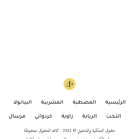
الرئيسية
المصطبة
المشربية
البيانولا
التخت
الربابة
زاوية
خردواتي
مرسال
حقوق الملكية والتشغيل © 2022 كافه الحقوق محفوظة