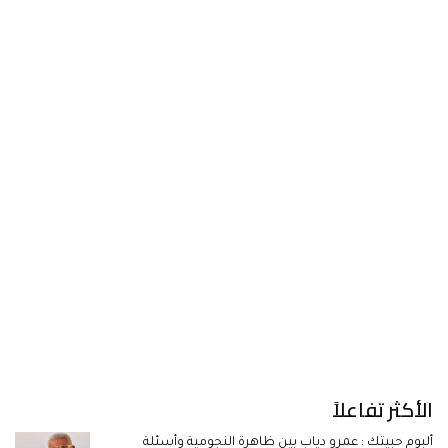
الأكثر تفاعلاً
ألبوم حبيتك : عمرو دياب بين ظاهرة النجومية وأسئلة