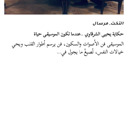
التخت
,
مرسال
حكاية يحيى الشرقاوي ..عندما تكون الموسيقى حياة
الموسيقى فن الأصوات والسكون، فن يرسم أطوار القلب ويحي
خيالات النفس، تُصيغُ ما يجول في…