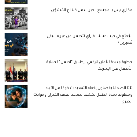
مكاري شِل يا مجتمع.. حين ندمن كلنا ع المُسَكِن
البُعبُع في جيب عيالنا.. فإزاي نتطمن من غير ما نبقى
مُخبرين؟
خطوة جديدة للأمان الرقمي.. إطلاق “اطمن” لحماية
الأطفال على الإنترنت
ثُلثا الضحايا يفضلون إخفاء التهديدات خوفا من الآباء..
وخطوط نجدة الطفل تكشف تصاعد العنف المنزلي وحوادث
الطرق