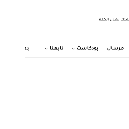
تك نعدل الكفة
مرسال
بودكاست
تابعنا