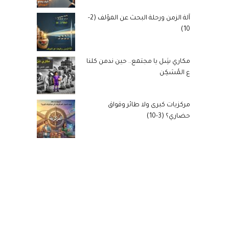
آلة الزمن ورحلة البحث عن المؤلف (2-
10)
مكاري شِل يا مجتمع.. حين ندمن كلنا
ع المُسَكِن
مركزيات كبرى ولا طائر وقواق
حضاري؟ (3-10)