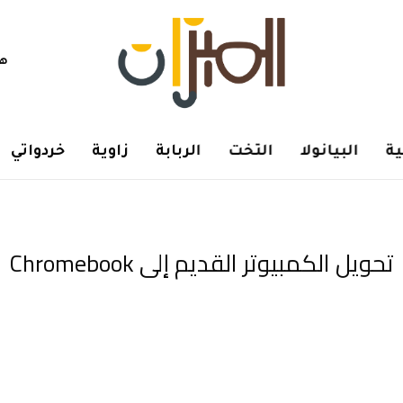
هم
ة
البيانولا
التخت
الربابة
زاوية
خردواتي
تحويل الكمبيوتر القديم إلى Chromebook