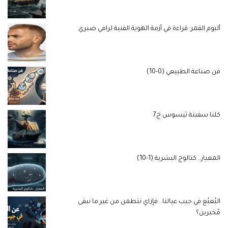
ألبوم القمر: قراءة في أزمة الهوية الفنية لرامي صبري
فن صناعة الطبيعي (0-10)
كلنا سفينة ثيسوس ج7
المعيار.. كتالوج البشرية (1-10)
البُعبُع في جيب عيالنا.. فإزاي نتطمن من غير ما نبقى
مُخبرين؟