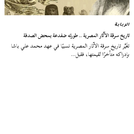
الربابة
تاريخ سرقة الآثار المصرية .. طورته ضفدعة بمحض الصدفة
تغَيَّر تاريخ سرقة الآثار المصرية نسبيًا في عهد محمد علي باشا
بإدراكه متأخرًا لقيمتها، فقبل…