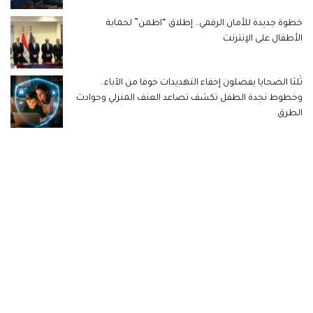
خطوة جديدة للأمان الرقمي.. إطلاق “اطمن” لحماية
الأطفال على الإنترنت
ثُلثا الضحايا يفضلون إخفاء التهديدات خوفا من الآباء..
وخطوط نجدة الطفل تكشف تصاعد العنف المنزلي وحوادث
الطرق