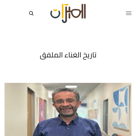
تاريخ الغناء الملفق