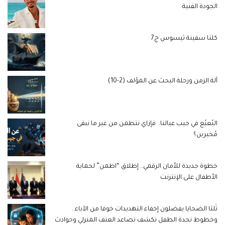
الجودة الفنية
كلنا سفينة ثيسوس ج7
آلة الزمن ورحلة البحث عن المؤلف (2-10)
البُعبُع في جيب عيالنا.. فإزاي نتطمن من غير ما نبقى
مُخبرين؟
خطوة جديدة للأمان الرقمي.. إطلاق “اطمن” لحماية
الأطفال على الإنترنت
ثُلثا الضحايا يفضلون إخفاء التهديدات خوفا من الآباء..
وخطوط نجدة الطفل تكشف تصاعد العنف المنزلي وحوادث