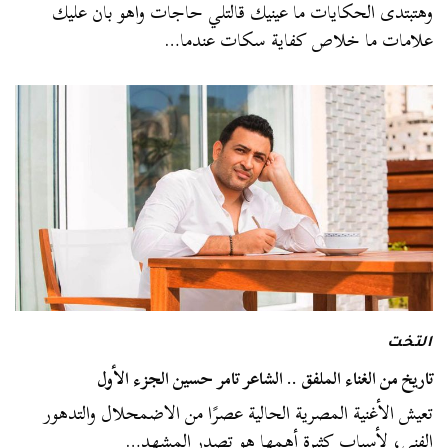
وهتبتدى الحكايات ما عينيك قالتلي حاجات واهو بان عليك
علامات ما خلاص كفاية سكات عندما…
التخت
تاريخ من الغناء الملفق .. الشاعر تامر حسين الجزء الأول
تعيش الأغنية المصرية الحالية عصرًا من الاضمحلال والتدهور
الفني، لأسباب كثيرة أهمها هو تصدر المشهد…