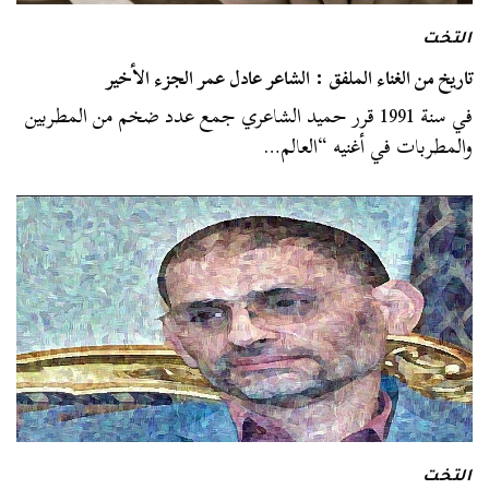
التخت
تاريخ من الغناء الملفق : الشاعر عادل عمر الجزء الأخير
في سنة 1991 قرر حميد الشاعري جمع عدد ضخم من المطربين
والمطربات في أغنيه “العالم…
التخت