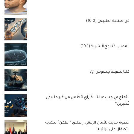
فن صناعة الطبيعي (0-10)
المعيار.. كتالوج البشرية (1-10)
كلنا سفينة ثيسوس ج7
البُعبُع في جيب عيالنا.. فإزاي نتطمن من غير ما نبقى
مُخبرين؟
خطوة جديدة للأمان الرقمي.. إطلاق “اطمن” لحماية
الأطفال على الإنترنت