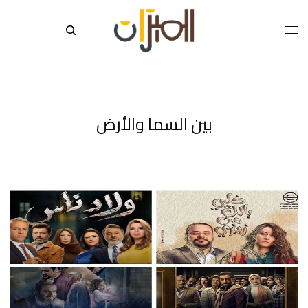
بين السما والأرض