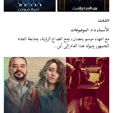
التخت
الأسماء v.s. الموضوعات
مع انتهاء موسم رمضان، ومع اتضاح الرؤية، ومتابعة اتجاه
الجمهور وميوله هذا العام إلى أين…