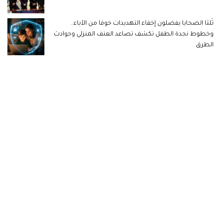
ثُلثا الضحايا يفضلون إخفاء التهديدات خوفا من الآباء..
وخطوط نجدة الطفل تكشف تصاعد العنف المنزلي وحوادث
الطرق