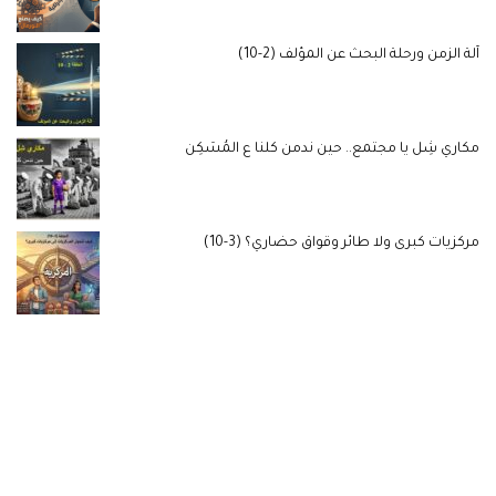
آلة الزمن ورحلة البحث عن المؤلف (2-10)
مكاري شِل يا مجتمع.. حين ندمن كلنا ع المُسَكِن
مركزيات كبرى ولا طائر وقواق حضاري؟ (3-10)