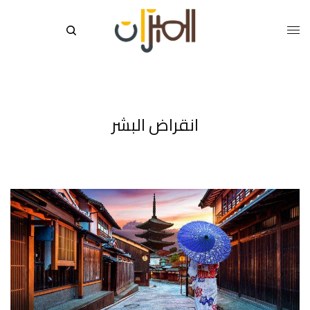
انقراض البشر