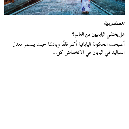
المشربية
هل يختفي اليابانيون من العالم؟
أصبحت الحكومة اليابانية أكثر قلقًا ويائسًا حيث يستمر معدل
المواليد في اليابان في الانخفاض كل…