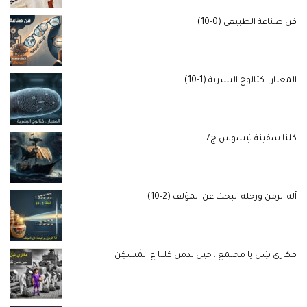
فن صناعة الطبيعي (0-10)
المعيار.. كتالوج البشرية (1-10)
كلنا سفينة ثيسوس ج7
آلة الزمن ورحلة البحث عن المؤلف (2-10)
مكاري شِل يا مجتمع.. حين ندمن كلنا ع المُسَكِن