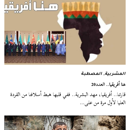
المشربية
,
المصطبة
هنا أفريقيا.. العدد20
قارتنا.. أفريقيا، مهد البشرية.. ففي قلبها هبط أسلافنا من القردة
العليا لأول مرة من على…