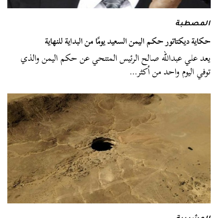
المصطبة
حكاية ديكتاتور حكم اليمن السعيد يومًا من البداية للنهاية
يعد علي عبدالله صالح الرئيس المتنحي عن حكم اليمن والذي
توفي اليوم واحد من أكثر…