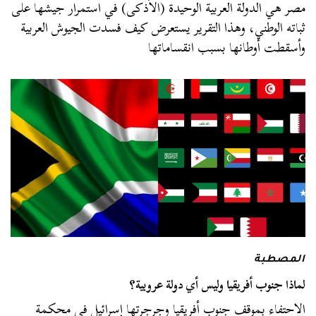
مصر هي الدولة العربية الوحيدة (الأذكى) في استمرار جيشها على
ثباته الوطني، وهذا التقرير يستعرض كيف فسدت الجيوش العربية
وأسقطت أوطانها بسبب انقساماتها
المصطبة
لماذا جنوب أفريقيا وليس أي دولة عروبية؟
الاحتفاء بموقف جنوب أفريقيا وجرجرتها إسرائيل في محكمة