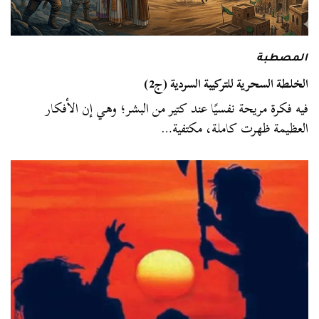
المصطبة
الخلطة السحرية للتركيبة السردية (ج2)
فيه فكرة مريحة نفسيًا عند كتير من البشر؛ وهي إن الأفكار
العظيمة ظهرت كاملة، مكتفية…