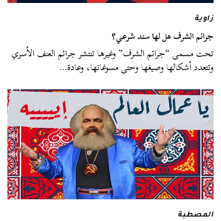
زاوية
جرائم الشرف هل لها سند شرعي؟
تحت مسمى “جرائم الشرف” وغيرها تنتشر جرائم العنف الأسري
وتتعدد أشكالها وصيغها وحتى مسوغاتها، وعادة…
المصطبة