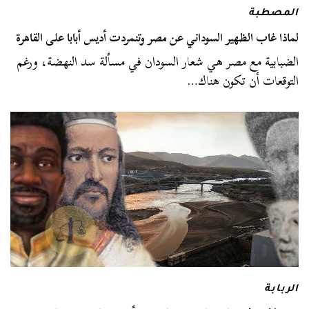
المصطبة
لماذا غاب الظهير السوداني عن مصر وتنمردت أديس أبابا على القاهرة
الضبابية مع مصر هي شعار السودان في مسألة سد النهضة، ورغم
التوقعات أن تكون هناك…
الربابة