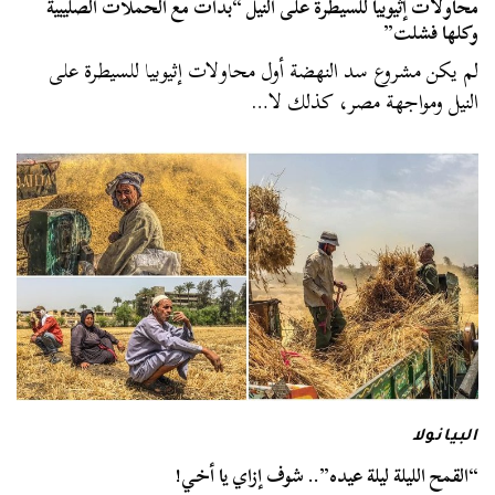
محاولات إثيوبيا للسيطرة على النيل “بدأت مع الحملات الصليبية
وكلها فشلت”
لم يكن مشروع سد النهضة أول محاولات إثيوبيا للسيطرة على
النيل ومواجهة مصر، كذلك لا…
البيانولا
“القمح الليلة ليلة عيده”.. شوف إزاي يا أخي!