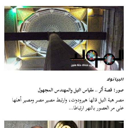
البيانولا
صور: قصة أثر .. مقياس النيل والمهندس المجهول
مصر هبة النيل قالها هيرودوت، وارتبط مصير مصر ومصير أهلها
على مر العصور بالنهر ارتباطا…