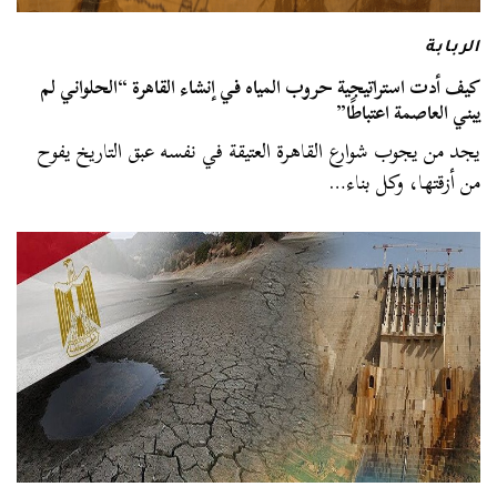
الربابة
كيف أدت استراتيجية حروب المياه في إنشاء القاهرة “الحلواني لم
يبني العاصمة اعتباطًا”
يجد من يجوب شوارع القاهرة العتيقة في نفسه عبق التاريخ يفوح
من أزقتها، وكل بناء…