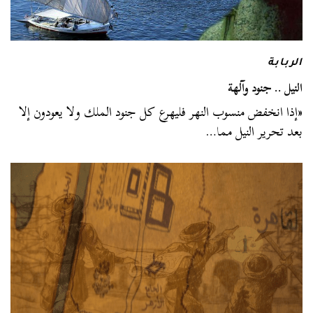
الربابة
النيل .. جنود وآلهة
«إذا انخفض منسوب النهر فليهرع كل جنود الملك ولا يعودون إلا
بعد تحرير النيل مما…