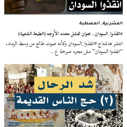
المشربية
,
المصطبة
#انقذوا_السودان.. عنوان لفشل متعدد الأوجه (الطبعة الشعبية)
انتشر هاشتاج #انقذوا_السودان وكأنه صوت طالع من وسط الرماد،
“انقذوا السودان” مش مجرد صرخة ع…