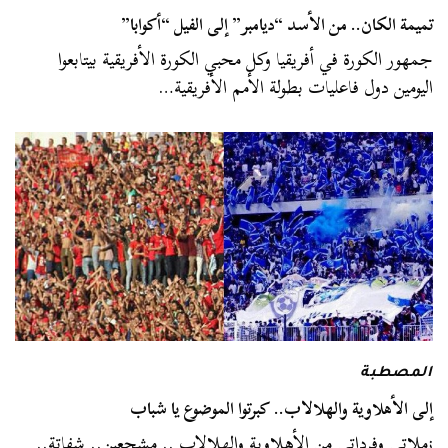
تميمة الكان.. من الأسد “ديامبر” إلى الفيل “أكوابا”
جمهور الكورة في أفريقيا وكل محبي الكورة الأفريقية بيتابعوا
اليومين دول فاعليات بطولة الأمم الأفريقية…
المصطبة
إلى الأهلاوية والهلالاب.. كبرتوا الموضوع يا شباب
زملاتي وفرداتي من الأهلاوية والهلالاب .. مشجعين.. شفاتة..