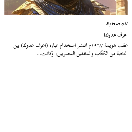
المصطبة
اعرف عدوك!
عقب هزيمة ١٩٦٧م انتشر استخدام عبارة (اعرف عدوك) بين
النخبة من الكتّاب والمثقفين المصريين، وكانت…