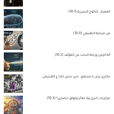
المعيار.. كتالوج البشرية (1-10)
فن صناعة الطبيعي (0-10)
آلة الزمن ورحلة البحث عن المؤلف (2-10)
مكاري شِل يا مجتمع.. حين ندمن كلنا ع المُسَكِن
مركزيات كبرى ولا طائر وقواق حضاري؟ (3-10)