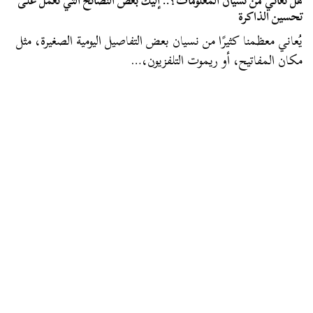
هل تعاني من نسيان المعلومات؟.. إليك بعض النصائح التي تعمل على
تحسين الذاكرة
يُعاني معظمنا كثيرًا من نسيان بعض التفاصيل اليومية الصغيرة، مثل
مكان المفاتيح، أو ريموت التلفزيون،…