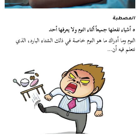
المصطبة
٥ أشياء نفعلها جميعاً أثناء النوم ولا يعرفها أحد
النوم وما أدراك ما هو النوم خاصة في ذلك الشتاء البارد، الذي
نتعلم فيه أن…